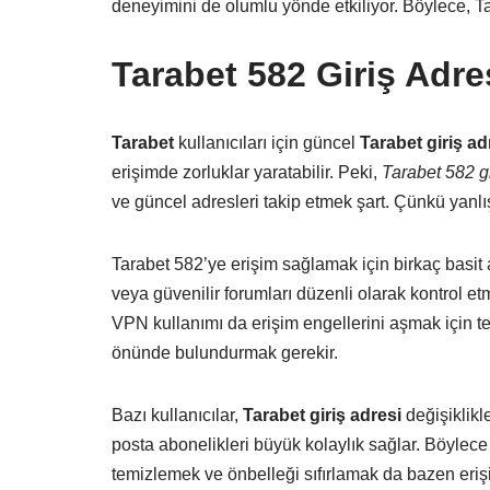
deneyimini de olumlu yönde etkiliyor. Böylece, 
Tarabet 582 Giriş Adres
Tarabet
kullanıcıları için güncel
Tarabet giriş ad
erişimde zorluklar yaratabilir. Peki,
Tarabet 582 gi
ve güncel adresleri takip etmek şart. Çünkü yanlış v
Tarabet 582’ye erişim sağlamak için birkaç basit 
veya güvenilir forumları düzenli olarak kontrol 
VPN kullanımı da erişim engellerini aşmak için te
önünde bulundurmak gerekir.
Bazı kullanıcılar,
Tarabet giriş adresi
değişiklikl
posta abonelikleri büyük kolaylık sağlar. Böylece y
temizlemek ve önbelleği sıfırlamak da bazen eriş