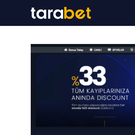
İçeriğe
geç