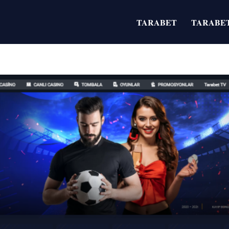
TARABET
TARABET