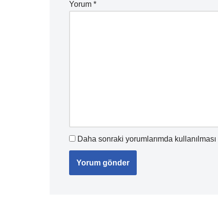
Yorum
*
Daha sonraki yorumlarımda kullanılması i