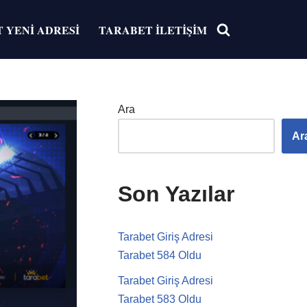
 YENI ADRESI
TARABET İLETIŞIM
Ara
Ar
Son Yazılar
Tarabet Giriş Adresi
Tarabet 584 Oldu
Tarabet Giriş Adresi
Tarabet 583 Oldu