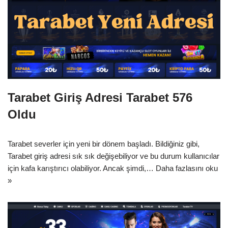
Tarabet Giriş Adresi Tarabet 576
Oldu
Tarabet severler için yeni bir dönem başladı. Bildiğiniz gibi,
Tarabet giriş adresi sık sık değişebiliyor ve bu durum kullanıcılar
için kafa karıştırıcı olabiliyor. Ancak şimdi,…
Daha fazlasını oku
»