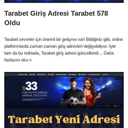
Tarabet Giriş Adresi Tarabet 578
Oldu
Tarabet severler için önemli bir gelişme var! Bildiğiniz gibi, online
platformlarda zaman zaman giriş adresleri değişebiliyor. İşte
tam da bu noktada, Tarabet giriş adresi güncellendi…
Daha
fazlasını oku »