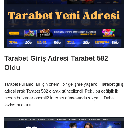
Tarabet Giriş Adresi Tarabet 582
Oldu
Tarabet kullanıcıları için önemli bir gelişme yaşandı: Tarabet giriş
adresi artık Tarabet 582 olarak güncellendi. Peki, bu değişiklik
neden bu kadar önemli? İnternet dünyasında sıkça…
Daha
fazlasını oku »