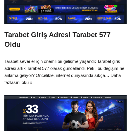
Tarabet Giriş Adresi Tarabet 577
Oldu
Tarabet severler için önemli bir gelişme yaşandı: Tarabet giriş
adresi artık Tarabet 577 olarak güncellendi. Peki, bu değişim ne
anlama geliyor? Öncelikle, internet dünyasında sıkça…
Daha
fazlasını oku »