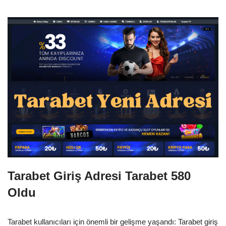
Tarabet Giriş Adresi Tarabet 580
Oldu
Tarabet kullanıcıları için önemli bir gelişme yaşandı: Tarabet giriş