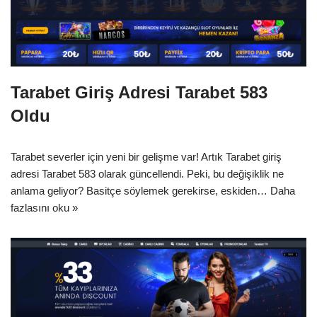
Tarabet Giriş Adresi Tarabet 583
Oldu
Tarabet severler için yeni bir gelişme var! Artık Tarabet giriş
adresi Tarabet 583 olarak güncellendi. Peki, bu değişiklik ne
anlama geliyor? Basitçe söylemek gerekirse, eskiden…
Daha
fazlasını oku »