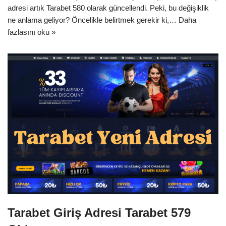
adresi artık Tarabet 580 olarak güncellendi. Peki, bu değişiklik
ne anlama geliyor? Öncelikle belirtmek gerekir ki,…
Daha
fazlasını oku »
Tarabet Giriş Adresi Tarabet 579