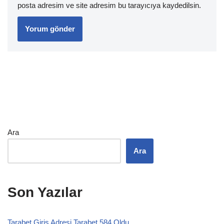
posta adresim ve site adresim bu tarayıcıya kaydedilsin.
Ara
Ara
Son Yazılar
Tarabet Giriş Adresi Tarabet 584 Oldu