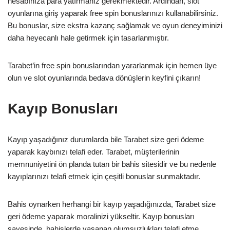
hesabınıza para yatırmanız gerekmektedir. Ardından, slot
oyunlarına giriş yaparak free spin bonuslarınızı kullanabilirsiniz.
Bu bonuslar, size ekstra kazanç sağlamak ve oyun deneyiminizi
daha heyecanlı hale getirmek için tasarlanmıştır.
Tarabet’in free spin bonuslarından yararlanmak için hemen üye
olun ve slot oyunlarında bedava dönüşlerin keyfini çıkarın!
Kayıp Bonusları
Kayıp yaşadığınız durumlarda bile Tarabet size geri ödeme
yaparak kaybınızı telafi eder. Tarabet, müşterilerinin
memnuniyetini ön planda tutan bir bahis sitesidir ve bu nedenle
kayıplarınızı telafi etmek için çeşitli bonuslar sunmaktadır.
Bahis oynarken herhangi bir kayıp yaşadığınızda, Tarabet size
geri ödeme yaparak moralinizi yükseltir. Kayıp bonusları
sayesinde, bahislerde yaşanan olumsuzlukları telafi etme