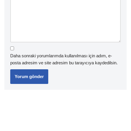
Daha sonraki yorumlarımda kullanılması için adım, e-
posta adresim ve site adresim bu tarayıcıya kaydedilsin.