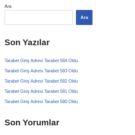
Ara
Ara
Son Yazılar
Tarabet Giriş Adresi Tarabet 584 Oldu
Tarabet Giriş Adresi Tarabet 583 Oldu
Tarabet Giriş Adresi Tarabet 582 Oldu
Tarabet Giriş Adresi Tarabet 581 Oldu
Tarabet Giriş Adresi Tarabet 580 Oldu
Son Yorumlar