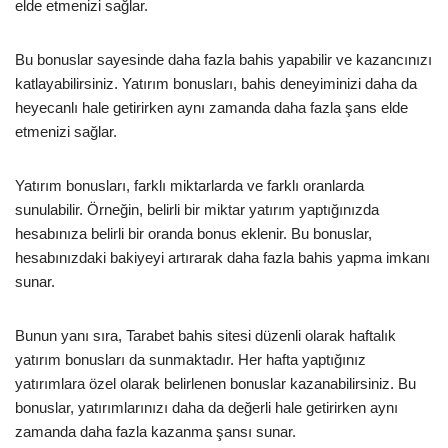
elde etmenizi sağlar.
Bu bonuslar sayesinde daha fazla bahis yapabilir ve kazancınızı
katlayabilirsiniz. Yatırım bonusları, bahis deneyiminizi daha da
heyecanlı hale getirirken aynı zamanda daha fazla şans elde
etmenizi sağlar.
Yatırım bonusları, farklı miktarlarda ve farklı oranlarda
sunulabilir. Örneğin, belirli bir miktar yatırım yaptığınızda
hesabınıza belirli bir oranda bonus eklenir. Bu bonuslar,
hesabınızdaki bakiyeyi artırarak daha fazla bahis yapma imkanı
sunar.
Bunun yanı sıra, Tarabet bahis sitesi düzenli olarak haftalık
yatırım bonusları da sunmaktadır. Her hafta yaptığınız
yatırımlara özel olarak belirlenen bonuslar kazanabilirsiniz. Bu
bonuslar, yatırımlarınızı daha da değerli hale getirirken aynı
zamanda daha fazla kazanma şansı sunar.