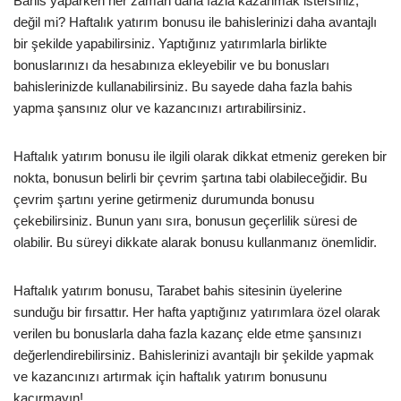
Bahis yaparken her zaman daha fazla kazanmak istersiniz,
değil mi? Haftalık yatırım bonusu ile bahislerinizi daha avantajlı
bir şekilde yapabilirsiniz. Yaptığınız yatırımlarla birlikte
bonuslarınızı da hesabınıza ekleyebilir ve bu bonusları
bahislerinizde kullanabilirsiniz. Bu sayede daha fazla bahis
yapma şansınız olur ve kazancınızı artırabilirsiniz.
Haftalık yatırım bonusu ile ilgili olarak dikkat etmeniz gereken bir
nokta, bonusun belirli bir çevrim şartına tabi olabileceğidir. Bu
çevrim şartını yerine getirmeniz durumunda bonusu
çekebilirsiniz. Bunun yanı sıra, bonusun geçerlilik süresi de
olabilir. Bu süreyi dikkate alarak bonusu kullanmanız önemlidir.
Haftalık yatırım bonusu, Tarabet bahis sitesinin üyelerine
sunduğu bir fırsattır. Her hafta yaptığınız yatırımlara özel olarak
verilen bu bonuslarla daha fazla kazanç elde etme şansınızı
değerlendirebilirsiniz. Bahislerinizi avantajlı bir şekilde yapmak
ve kazancınızı artırmak için haftalık yatırım bonusunu
kaçırmayın!