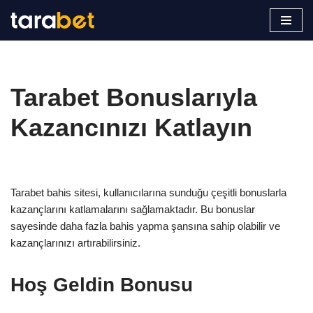
İçeriğe
geç
Tarabet Bonuslarıyla
Kazancınızı Katlayın
Tarabet bahis sitesi, kullanıcılarına sunduğu çeşitli bonuslarla
kazançlarını katlamalarını sağlamaktadır. Bu bonuslar
sayesinde daha fazla bahis yapma şansına sahip olabilir ve
kazançlarınızı artırabilirsiniz.
Hoş Geldin Bonusu